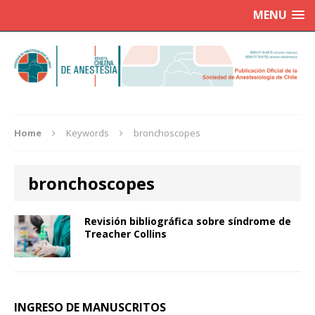
MENU
Home
Keywords
bronchoscopes
bronchoscopes
Revisión bibliográfica sobre síndrome de
Treacher Collins
INGRESO DE MANUSCRITOS