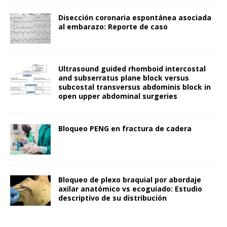
Disección coronaria espontánea asociada
al embarazo: Reporte de caso
Ultrasound guided rhomboid intercostal
and subserratus plane block versus
subcostal transversus abdominis block in
open upper abdominal surgeries
Bloqueo PENG en fractura de cadera
Bloqueo de plexo braquial por abordaje
axilar anatómico vs ecoguiado: Estudio
descriptivo de su distribución