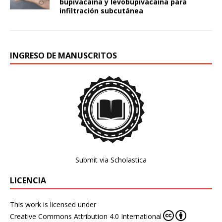
bupivacaína y levobupivacaína para
infiltración subcutánea
INGRESO DE MANUSCRITOS
Submit via Scholastica
LICENCIA
This work is licensed under
Creative Commons Attribution 4.0 International