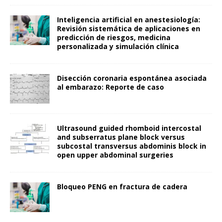
Inteligencia artificial en anestesiología:
Revisión sistemática de aplicaciones en
predicción de riesgos, medicina
personalizada y simulación clínica
Disección coronaria espontánea asociada
al embarazo: Reporte de caso
Ultrasound guided rhomboid intercostal
and subserratus plane block versus
subcostal transversus abdominis block in
open upper abdominal surgeries
Bloqueo PENG en fractura de cadera