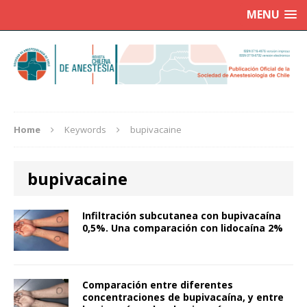
MENU
Home
Keywords
bupivacaine
bupivacaine
Infiltración subcutanea con bupivacaína
0,5%. Una comparación con lidocaína 2%
Comparación entre diferentes
concentraciones de bupivacaína, y entre