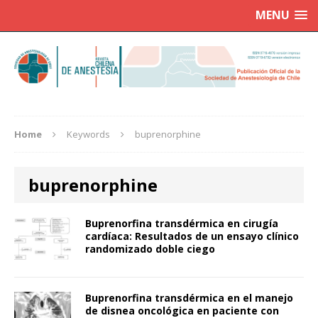
MENU
Home
Keywords
buprenorphine
buprenorphine
Buprenorfina transdérmica en cirugía
cardíaca: Resultados de un ensayo clínico
randomizado doble ciego
Buprenorfina transdérmica en el manejo
de disnea oncológica en paciente con