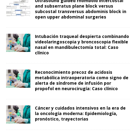
Ultrasound guided rhomboid intercostal
and subserratus plane block versus
subcostal transversus abdominis block in
open upper abdominal surgeries
Intubación traqueal despierta combinando
videolaringoscopia y broncoscopia flexible
nasal en mandibulectomía total: Caso
clínico
Reconocimiento precoz de acidosis
metabólica intraoperatoria como signo de
alerta de síndrome de infusión por
propofol en neurocirugía: Caso clínico
Cáncer y cuidados intensivos en la era de
la oncología moderna: Epidemiología,
pronóstico, trayectorias