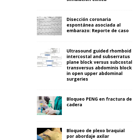
Disección coronaria
espontánea asociada al
embarazo: Reporte de caso
Ultrasound guided rhomboid
intercostal and subserratus
plane block versus subcostal
transversus abdominis block
in open upper abdominal
surgeries
Bloqueo PENG en fractura de
cadera
Bloqueo de plexo braquial
por abordaje axilar