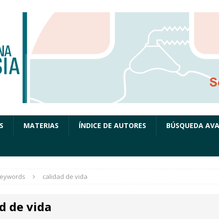
S
MATERIAS
ÍNDICE DE AUTORES
BÚSQUEDA AV
eywords
calidad de vida
d de vida