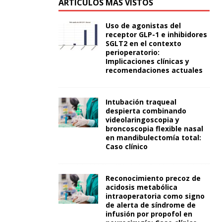
ARTÍCULOS MÁS VISTOS
Uso de agonistas del
receptor GLP-1 e inhibidores
SGLT2 en el contexto
perioperatorio:
Implicaciones clínicas y
recomendaciones actuales
Intubación traqueal
despierta combinando
videolaringoscopia y
broncoscopia flexible nasal
en mandibulectomía total:
Caso clínico
Reconocimiento precoz de
acidosis metabólica
intraoperatoria como signo
de alerta de síndrome de
infusión por propofol en