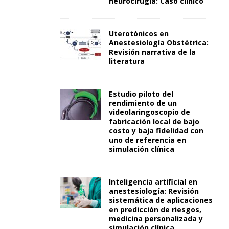
neurocirugía: Caso clínico
Uterotónicos en
Anestesiología Obstétrica:
Revisión narrativa de la
literatura
Estudio piloto del
rendimiento de un
videolaringoscopio de
fabricación local de bajo
costo y baja fidelidad con
uno de referencia en
simulación clínica
Inteligencia artificial en
anestesiología: Revisión
sistemática de aplicaciones
en predicción de riesgos,
medicina personalizada y
simulación clínica