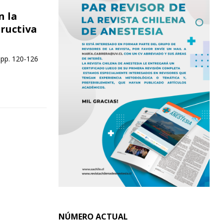
n la
ructiva
 pp. 120-126
NÚMERO ACTUAL