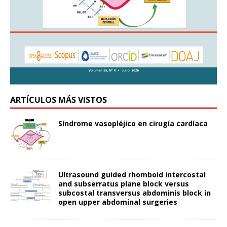
ARTÍCULOS MÁS VISTOS
Síndrome vasopléjico en cirugía cardíaca
Ultrasound guided rhomboid intercostal
and subserratus plane block versus
subcostal transversus abdominis block in
open upper abdominal surgeries