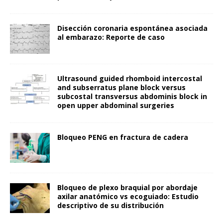
Disección coronaria espontánea asociada
al embarazo: Reporte de caso
Ultrasound guided rhomboid intercostal
and subserratus plane block versus
subcostal transversus abdominis block in
open upper abdominal surgeries
Bloqueo PENG en fractura de cadera
Bloqueo de plexo braquial por abordaje
axilar anatómico vs ecoguiado: Estudio
descriptivo de su distribución