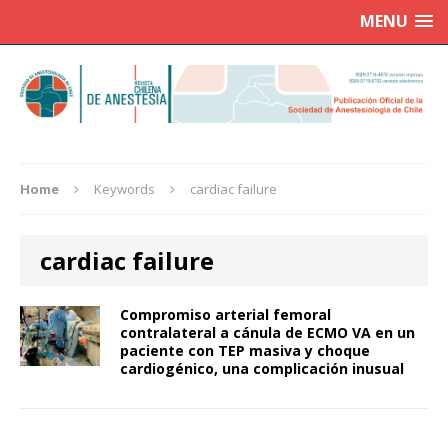
MENU
Home
Keywords
cardiac failure
cardiac failure
Compromiso arterial femoral
contralateral a cánula de ECMO VA en un
paciente con TEP masiva y choque
cardiogénico, una complicación inusual