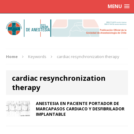
MENU
Home
Keywords
cardiac resynchronization therapy
cardiac resynchronization
therapy
ANESTESIA EN PACIENTE PORTADOR DE
MARCAPASOS CARDIACO Y DESFIBRILADOR
IMPLANTABLE