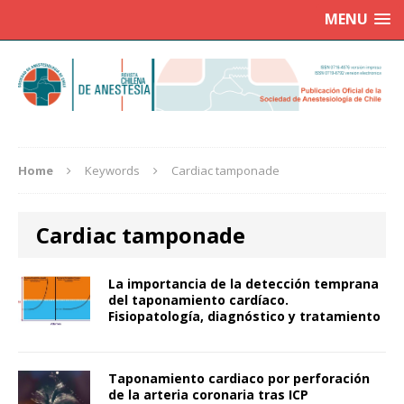
MENU
Home
Keywords
Cardiac tamponade
Cardiac tamponade
La importancia de la detección temprana
del taponamiento cardíaco.
Fisiopatología, diagnóstico y tratamiento
Taponamiento cardiaco por perforación
de la arteria coronaria tras ICP