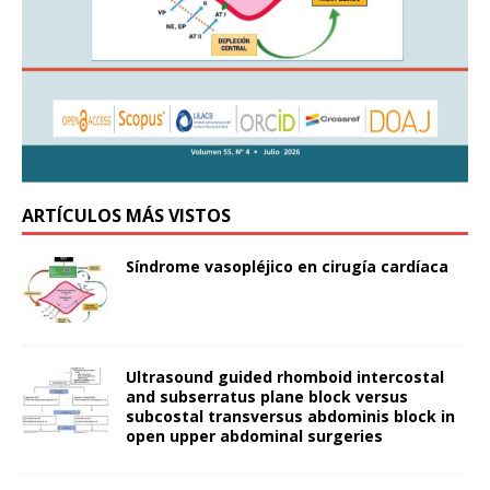
ARTÍCULOS MÁS VISTOS
Síndrome vasopléjico en cirugía cardíaca
Ultrasound guided rhomboid intercostal
and subserratus plane block versus
subcostal transversus abdominis block in
open upper abdominal surgeries