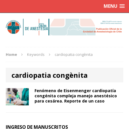
MENU
Home
Keywords
cardiopatia congènita
cardiopatia congènita
Fenómeno de Eisenmenger cardiopatía
congénita compleja manejo anestésico
para cesárea. Reporte de un caso
INGRESO DE MANUSCRITOS