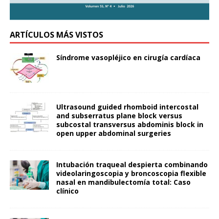
ARTÍCULOS MÁS VISTOS
Síndrome vasopléjico en cirugía cardíaca
Ultrasound guided rhomboid intercostal
and subserratus plane block versus
subcostal transversus abdominis block in
open upper abdominal surgeries
Intubación traqueal despierta combinando
videolaringoscopia y broncoscopia flexible
nasal en mandibulectomía total: Caso
clínico