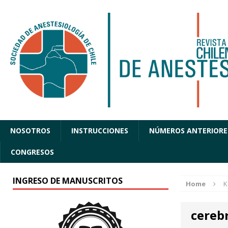
NOSOTROS
INSTRUCCIONES
NÚMEROS ANTERIORE
CONGRESOS
INGRESO DE MANUSCRITOS
Home
K
cereb