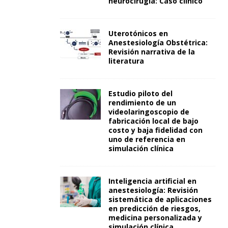
neurocirugía: Caso clínico
Uterotónicos en
Anestesiología Obstétrica:
Revisión narrativa de la
literatura
Estudio piloto del
rendimiento de un
videolaringoscopio de
fabricación local de bajo
costo y baja fidelidad con
uno de referencia en
simulación clínica
Inteligencia artificial en
anestesiología: Revisión
sistemática de aplicaciones
en predicción de riesgos,
medicina personalizada y
simulación clínica