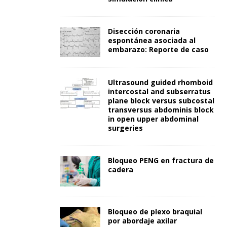
Disección coronaria
espontánea asociada al
embarazo: Reporte de caso
Ultrasound guided rhomboid
intercostal and subserratus
plane block versus subcostal
transversus abdominis block
in open upper abdominal
surgeries
Bloqueo PENG en fractura de
cadera
Bloqueo de plexo braquial
por abordaje axilar