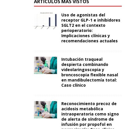
ARTÍCULOS MÁS VISTOS
Uso de agonistas del
receptor GLP-1 e inhibidores
SGLT2 en el contexto
perioperatorio:
Implicaciones clínicas y
recomendaciones actuales
Intubación traqueal
despierta combinando
videolaringoscopia y
broncoscopia flexible nasal
en mandibulectomía total:
Caso clínico
Reconocimiento precoz de
acidosis metabólica
intraoperatoria como signo
de alerta de síndrome de
infusión por propofol en