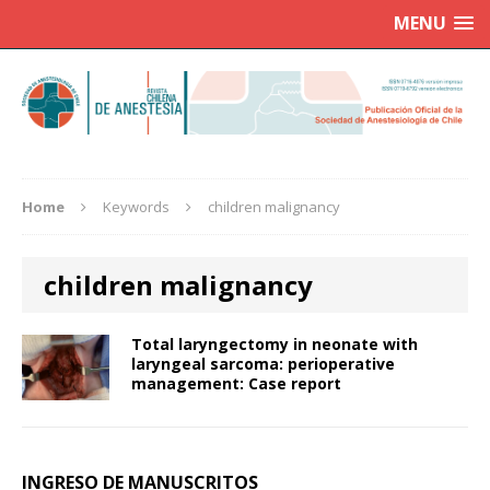
MENU
Home
Keywords
children malignancy
children malignancy
Total laryngectomy in neonate with
laryngeal sarcoma: perioperative
management: Case report
INGRESO DE MANUSCRITOS