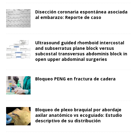
Disección coronaria espontánea asociada
al embarazo: Reporte de caso
Ultrasound guided rhomboid intercostal
and subserratus plane block versus
subcostal transversus abdominis block in
open upper abdominal surgeries
Bloqueo PENG en fractura de cadera
Bloqueo de plexo braquial por abordaje
axilar anatómico vs ecoguiado: Estudio
descriptivo de su distribución