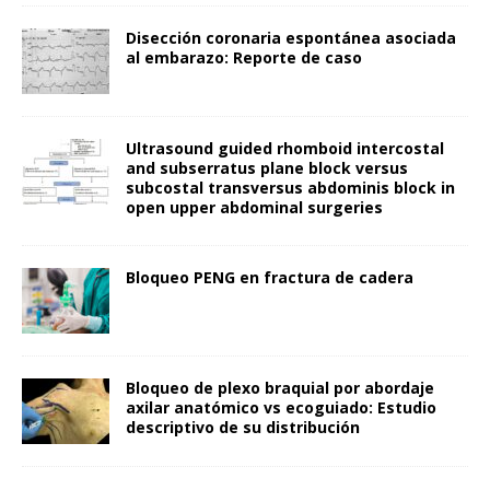
Disección coronaria espontánea asociada
al embarazo: Reporte de caso
Ultrasound guided rhomboid intercostal
and subserratus plane block versus
subcostal transversus abdominis block in
open upper abdominal surgeries
Bloqueo PENG en fractura de cadera
Bloqueo de plexo braquial por abordaje
axilar anatómico vs ecoguiado: Estudio
descriptivo de su distribución