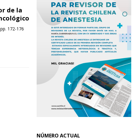
r de la
ncológico
 pp. 172-176
NÚMERO ACTUAL