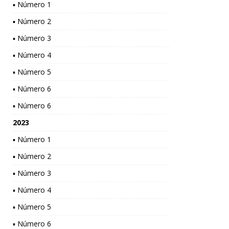
▪ Número 1
▪ Número 2
▪ Número 3
▪ Número 4
▪ Número 5
▪ Número 6
▪ Número 6
2023
▪ Número 1
▪ Número 2
▪ Número 3
▪ Número 4
▪ Número 5
▪ Número 6