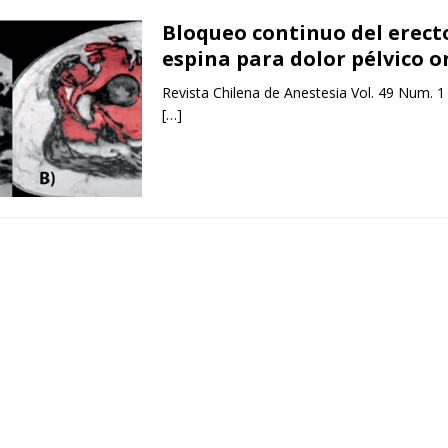
Bloqueo continuo del erecto
espina para dolor pélvico o
Revista Chilena de Anestesia Vol. 49 Num. 1
[…]