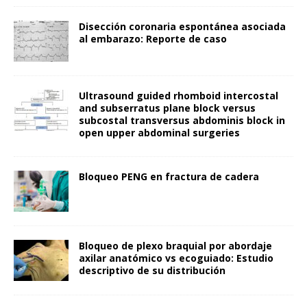
Disección coronaria espontánea asociada
al embarazo: Reporte de caso
Ultrasound guided rhomboid intercostal
and subserratus plane block versus
subcostal transversus abdominis block in
open upper abdominal surgeries
Bloqueo PENG en fractura de cadera
Bloqueo de plexo braquial por abordaje
axilar anatómico vs ecoguiado: Estudio
descriptivo de su distribución