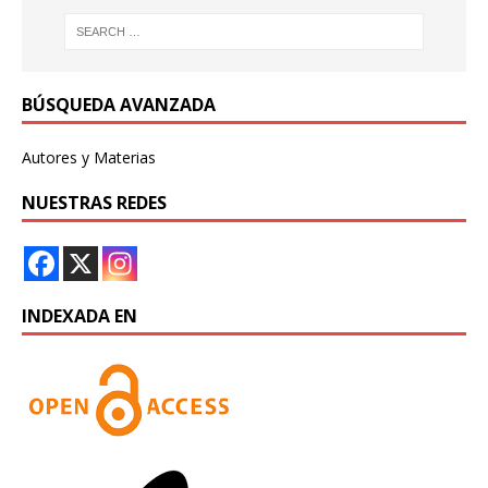
BÚSQUEDA AVANZADA
Autores y Materias
NUESTRAS REDES
INDEXADA EN