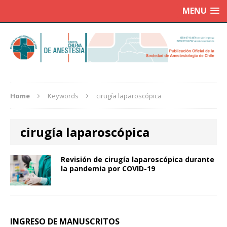
MENU
Home
Keywords
cirugía laparoscópica
cirugía laparoscópica
Revisión de cirugía laparoscópica durante
la pandemia por COVID-19
INGRESO DE MANUSCRITOS