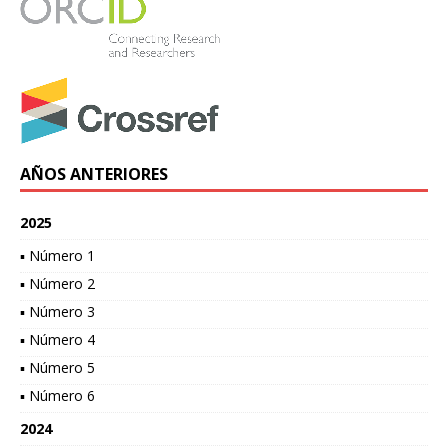
AÑOS ANTERIORES
2025
▪ Número 1
▪ Número 2
▪ Número 3
▪ Número 4
▪ Número 5
▪ Número 6
2024