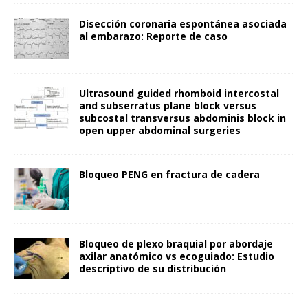
Disección coronaria espontánea asociada
al embarazo: Reporte de caso
Ultrasound guided rhomboid intercostal
and subserratus plane block versus
subcostal transversus abdominis block in
open upper abdominal surgeries
Bloqueo PENG en fractura de cadera
Bloqueo de plexo braquial por abordaje
axilar anatómico vs ecoguiado: Estudio
descriptivo de su distribución