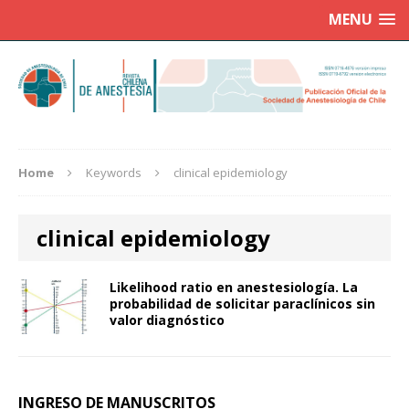
MENU
Home
Keywords
clinical epidemiology
clinical epidemiology
Likelihood ratio en anestesiología. La
probabilidad de solicitar paraclínicos sin
valor diagnóstico
INGRESO DE MANUSCRITOS