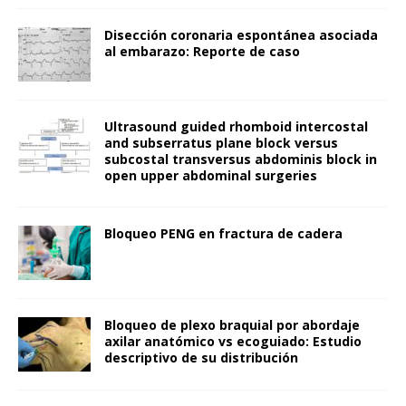
Disección coronaria espontánea asociada
al embarazo: Reporte de caso
Ultrasound guided rhomboid intercostal
and subserratus plane block versus
subcostal transversus abdominis block in
open upper abdominal surgeries
Bloqueo PENG en fractura de cadera
Bloqueo de plexo braquial por abordaje
axilar anatómico vs ecoguiado: Estudio
descriptivo de su distribución