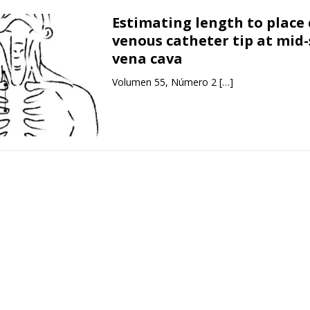
Estimating length to place 
venous catheter tip at mid
vena cava
Volumen 55, Número 2
[…]