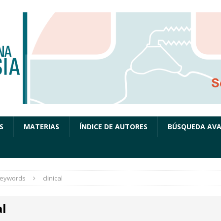
S
MATERIAS
ÍNDICE DE AUTORES
BÚSQUEDA AV
eywords
clinical
al