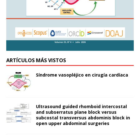
ARTÍCULOS MÁS VISTOS
Síndrome vasopléjico en cirugía cardíaca
Ultrasound guided rhomboid intercostal
and subserratus plane block versus
subcostal transversus abdominis block in
open upper abdominal surgeries