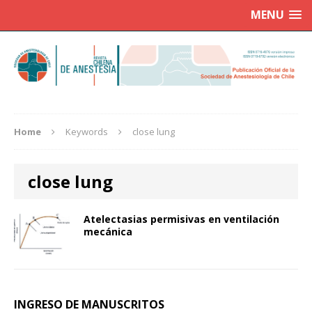
MENU
Home
Keywords
close lung
close lung
Atelectasias permisivas en ventilación
mecánica
INGRESO DE MANUSCRITOS