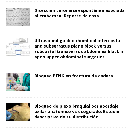
Disección coronaria espontánea asociada
al embarazo: Reporte de caso
Ultrasound guided rhomboid intercostal
and subserratus plane block versus
subcostal transversus abdominis block in
open upper abdominal surgeries
Bloqueo PENG en fractura de cadera
Bloqueo de plexo braquial por abordaje
axilar anatómico vs ecoguiado: Estudio
descriptivo de su distribución