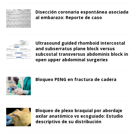
Disección coronaria espontánea asociada
al embarazo: Reporte de caso
Ultrasound guided rhomboid intercostal
and subserratus plane block versus
subcostal transversus abdominis block in
open upper abdominal surgeries
Bloqueo PENG en fractura de cadera
Bloqueo de plexo braquial por abordaje
axilar anatómico vs ecoguiado: Estudio
descriptivo de su distribución