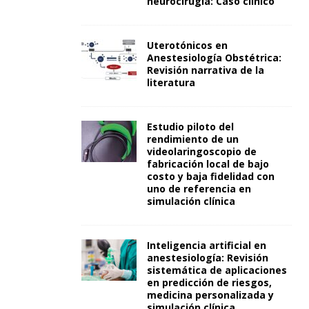
neurocirugía: Caso clínico
Uterotónicos en
Anestesiología Obstétrica:
Revisión narrativa de la
literatura
Estudio piloto del
rendimiento de un
videolaringoscopio de
fabricación local de bajo
costo y baja fidelidad con
uno de referencia en
simulación clínica
Inteligencia artificial en
anestesiología: Revisión
sistemática de aplicaciones
en predicción de riesgos,
medicina personalizada y
simulación clínica