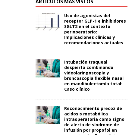
ARTÍCULOS MÁS VISTOS
Uso de agonistas del
receptor GLP-1 e inhibidores
SGLT2 en el contexto
perioperatorio:
Implicaciones clínicas y
recomendaciones actuales
Intubación traqueal
despierta combinando
videolaringoscopia y
broncoscopia flexible nasal
en mandibulectomía total:
Caso clínico
Reconocimiento precoz de
acidosis metabólica
intraoperatoria como signo
de alerta de síndrome de
infusión por propofol en