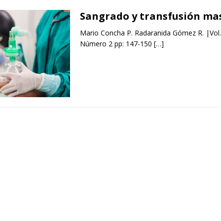
Sangrado y transfusión ma
Mario Concha P. Radaranida Gómez R. |Vol
Número 2 pp: 147-150
[…]