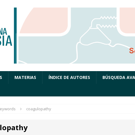
S
MATERIAS
ÍNDICE DE AUTORES
BÚSQUEDA AV
eywords
coagulopathy
lopathy