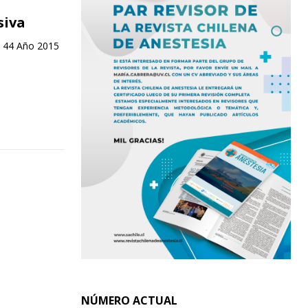
siva
. 44 Año 2015
NÚMERO ACTUAL