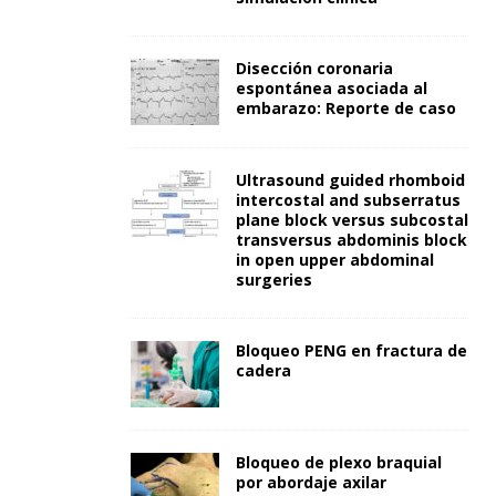
Disección coronaria
espontánea asociada al
embarazo: Reporte de caso
Ultrasound guided rhomboid
intercostal and subserratus
plane block versus subcostal
transversus abdominis block
in open upper abdominal
surgeries
Bloqueo PENG en fractura de
cadera
Bloqueo de plexo braquial
por abordaje axilar