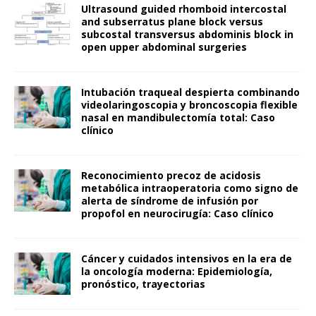
Ultrasound guided rhomboid intercostal
and subserratus plane block versus
subcostal transversus abdominis block in
open upper abdominal surgeries
Intubación traqueal despierta combinando
videolaringoscopia y broncoscopia flexible
nasal en mandibulectomía total: Caso
clínico
Reconocimiento precoz de acidosis
metabólica intraoperatoria como signo de
alerta de síndrome de infusión por
propofol en neurocirugía: Caso clínico
Cáncer y cuidados intensivos en la era de
la oncología moderna: Epidemiología,
pronóstico, trayectorias