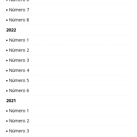
▪ Número 7
▪ Número 8
2022
▪ Número 1
▪ Número 2
▪ Número 3
▪ Número 4
▪ Número 5
▪ Número 6
2021
▪ Número 1
▪ Número 2
▪ Número 3