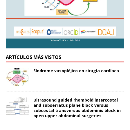
ARTÍCULOS MÁS VISTOS
Síndrome vasopléjico en cirugía cardíaca
Ultrasound guided rhomboid intercostal
and subserratus plane block versus
subcostal transversus abdominis block in
open upper abdominal surgeries