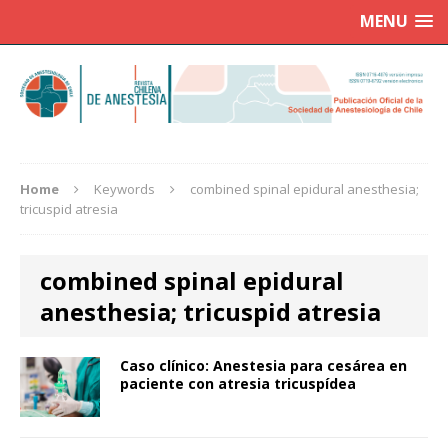
MENU
Home
Keywords
combined spinal epidural anesthesia;
tricuspid atresia
combined spinal epidural
anesthesia; tricuspid atresia
Caso clínico: Anestesia para cesárea en
paciente con atresia tricuspídea