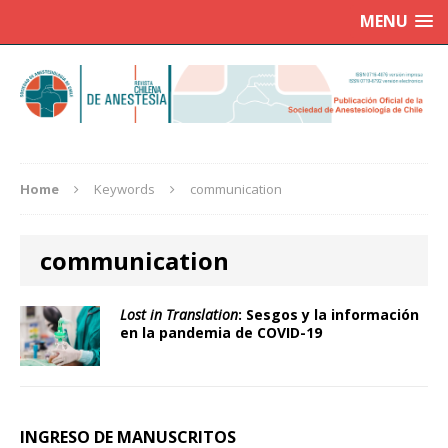
MENU
Home
Keywords
communication
communication
Lost in Translation
: Sesgos y la información
en la pandemia de COVID-19
INGRESO DE MANUSCRITOS