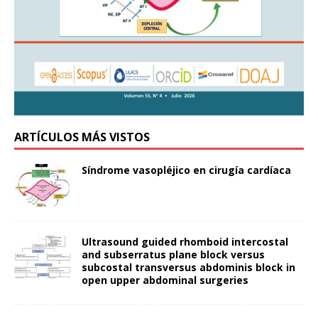
ARTÍCULOS MÁS VISTOS
Síndrome vasopléjico en cirugía cardíaca
Ultrasound guided rhomboid intercostal
and subserratus plane block versus
subcostal transversus abdominis block in
open upper abdominal surgeries