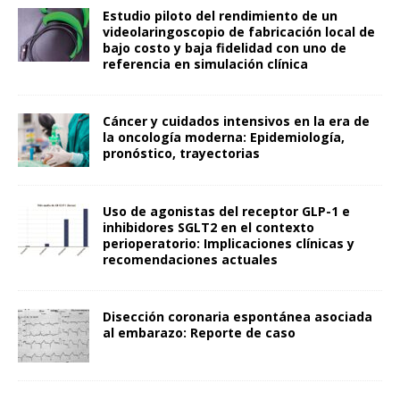
Estudio piloto del rendimiento de un
videolaringoscopio de fabricación local de
bajo costo y baja fidelidad con uno de
referencia en simulación clínica
Cáncer y cuidados intensivos en la era de
la oncología moderna: Epidemiología,
pronóstico, trayectorias
Uso de agonistas del receptor GLP-1 e
inhibidores SGLT2 en el contexto
perioperatorio: Implicaciones clínicas y
recomendaciones actuales
Disección coronaria espontánea asociada
al embarazo: Reporte de caso