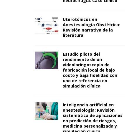
neurocirugía: Caso clínico
Uterotónicos en
Anestesiología Obstétrica:
Revisión narrativa de la
literatura
Estudio piloto del
rendimiento de un
videolaringoscopio de
fabricación local de bajo
costo y baja fidelidad con
uno de referencia en
simulación clínica
Inteligencia artificial en
anestesiología: Revisión
sistemática de aplicaciones
en predicción de riesgos,
medicina personalizada y
simulación clínica