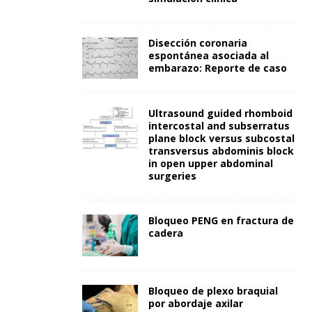
Disección coronaria
espontánea asociada al
embarazo: Reporte de caso
Ultrasound guided rhomboid
intercostal and subserratus
plane block versus subcostal
transversus abdominis block
in open upper abdominal
surgeries
Bloqueo PENG en fractura de
cadera
Bloqueo de plexo braquial
por abordaje axilar