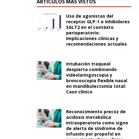
ARTÍCULOS MÁS VISTOS
Uso de agonistas del
receptor GLP-1 e inhibidores
SGLT2 en el contexto
perioperatorio:
Implicaciones clínicas y
recomendaciones actuales
Intubación traqueal
despierta combinando
videolaringoscopia y
broncoscopia flexible nasal
en mandibulectomía total:
Caso clínico
Reconocimiento precoz de
acidosis metabólica
intraoperatoria como signo
de alerta de síndrome de
infusión por propofol en