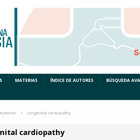
S
MATERIAS
ÍNDICE DE AUTORES
BÚSQUEDA AV
eywords
congenital cardiopathy
nital cardiopathy