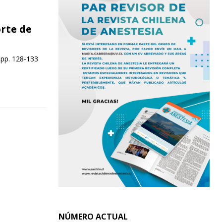
rte de
 pp. 128-133
NÚMERO ACTUAL