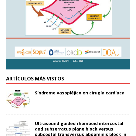
ARTÍCULOS MÁS VISTOS
Síndrome vasopléjico en cirugía cardíaca
Ultrasound guided rhomboid intercostal
and subserratus plane block versus
subcostal transversus abdominis block in