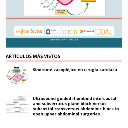
ARTÍCULOS MÁS VISTOS
Síndrome vasopléjico en cirugía cardíaca
Ultrasound guided rhomboid intercostal
and subserratus plane block versus
subcostal transversus abdominis block in
open upper abdominal surgeries