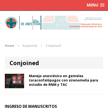
MENU
Home
Keywords
Conjoined
Conjoined
Manejo anestésico en gemelas
toraconfalópagos con sirenomelia para
estudio de RNM y TAC
INGRESO DE MANUSCRITOS