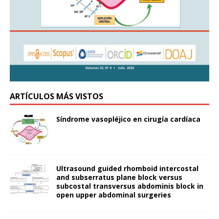
ARTÍCULOS MÁS VISTOS
Síndrome vasopléjico en cirugía cardíaca
Ultrasound guided rhomboid intercostal
and subserratus plane block versus
subcostal transversus abdominis block in
open upper abdominal surgeries