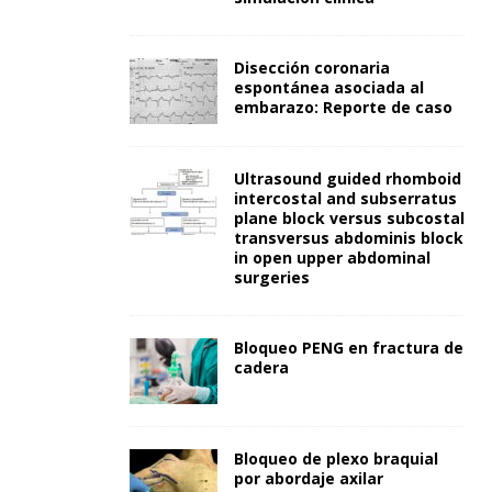
Disección coronaria
espontánea asociada al
embarazo: Reporte de caso
Ultrasound guided rhomboid
intercostal and subserratus
plane block versus subcostal
transversus abdominis block
in open upper abdominal
surgeries
Bloqueo PENG en fractura de
cadera
Bloqueo de plexo braquial
por abordaje axilar