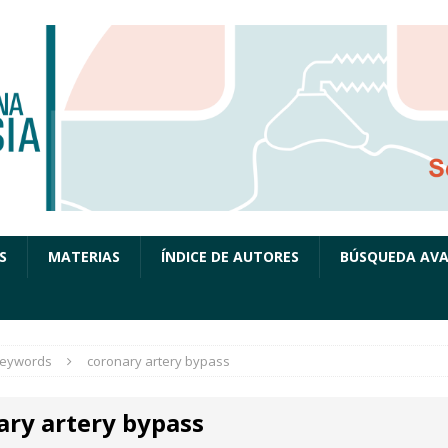
S
MATERIAS
ÍNDICE DE AUTORES
BÚSQUEDA AV
eywords
coronary artery bypass
ary artery bypass