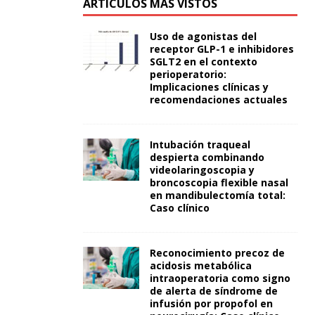
ARTÍCULOS MÁS VISTOS
Uso de agonistas del
receptor GLP-1 e inhibidores
SGLT2 en el contexto
perioperatorio:
Implicaciones clínicas y
recomendaciones actuales
Intubación traqueal
despierta combinando
videolaringoscopia y
broncoscopia flexible nasal
en mandibulectomía total:
Caso clínico
Reconocimiento precoz de
acidosis metabólica
intraoperatoria como signo
de alerta de síndrome de
infusión por propofol en