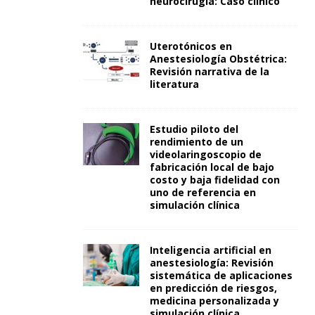
neurocirugía: Caso clínico
Uterotónicos en
Anestesiología Obstétrica:
Revisión narrativa de la
literatura
Estudio piloto del
rendimiento de un
videolaringoscopio de
fabricación local de bajo
costo y baja fidelidad con
uno de referencia en
simulación clínica
Inteligencia artificial en
anestesiología: Revisión
sistemática de aplicaciones
en predicción de riesgos,
medicina personalizada y
simulación clínica