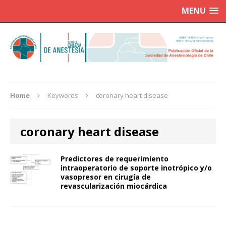
MENU
Home
Keywords
coronary heart disease
coronary heart disease
Predictores de requerimiento
intraoperatorio de soporte inotrópico y/o
vasopresor en cirugía de
revascularización miocárdica