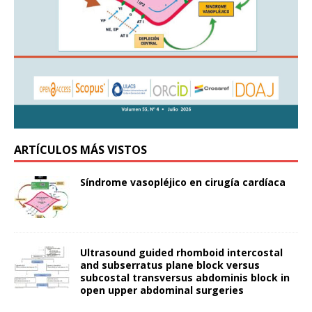
ARTÍCULOS MÁS VISTOS
Síndrome vasopléjico en cirugía cardíaca
Ultrasound guided rhomboid intercostal
and subserratus plane block versus
subcostal transversus abdominis block in
open upper abdominal surgeries