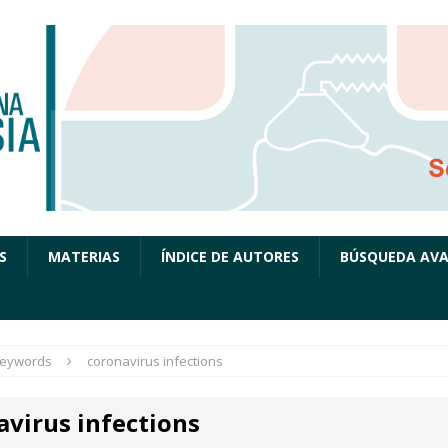
S
MATERIAS
ÍNDICE DE AUTORES
BÚSQUEDA AV
eywords
coronavirus infections
avirus infections