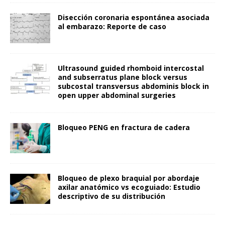
Disección coronaria espontánea asociada
al embarazo: Reporte de caso
Ultrasound guided rhomboid intercostal
and subserratus plane block versus
subcostal transversus abdominis block in
open upper abdominal surgeries
Bloqueo PENG en fractura de cadera
Bloqueo de plexo braquial por abordaje
axilar anatómico vs ecoguiado: Estudio
descriptivo de su distribución