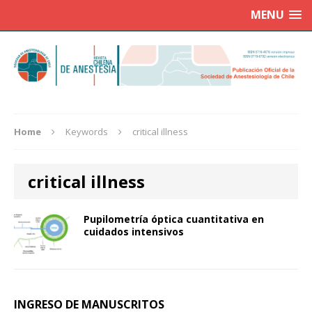
MENU
Home
Keywords
critical illness
critical illness
Pupilometría óptica cuantitativa en
cuidados intensivos
INGRESO DE MANUSCRITOS