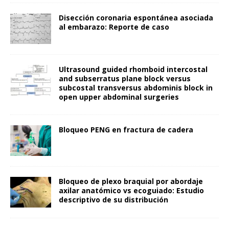
Disección coronaria espontánea asociada
al embarazo: Reporte de caso
Ultrasound guided rhomboid intercostal
and subserratus plane block versus
subcostal transversus abdominis block in
open upper abdominal surgeries
Bloqueo PENG en fractura de cadera
Bloqueo de plexo braquial por abordaje
axilar anatómico vs ecoguiado: Estudio
descriptivo de su distribución