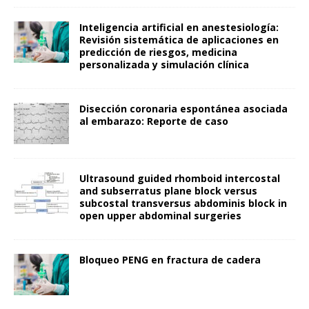
Inteligencia artificial en anestesiología:
Revisión sistemática de aplicaciones en
predicción de riesgos, medicina
personalizada y simulación clínica
Disección coronaria espontánea asociada
al embarazo: Reporte de caso
Ultrasound guided rhomboid intercostal
and subserratus plane block versus
subcostal transversus abdominis block in
open upper abdominal surgeries
Bloqueo PENG en fractura de cadera