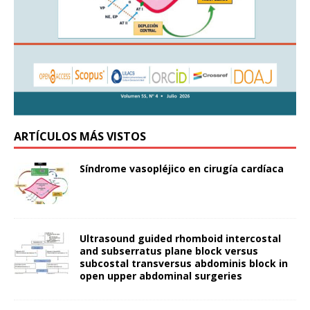
ARTÍCULOS MÁS VISTOS
Síndrome vasopléjico en cirugía cardíaca
Ultrasound guided rhomboid intercostal
and subserratus plane block versus
subcostal transversus abdominis block in
open upper abdominal surgeries