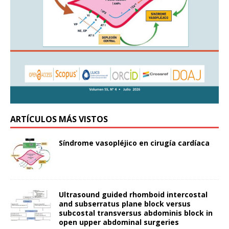
ARTÍCULOS MÁS VISTOS
Síndrome vasopléjico en cirugía cardíaca
Ultrasound guided rhomboid intercostal
and subserratus plane block versus
subcostal transversus abdominis block in
open upper abdominal surgeries