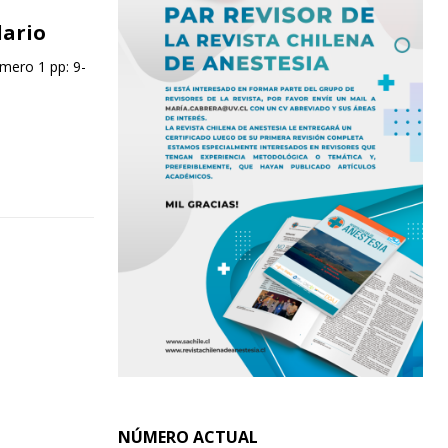
lario
úmero 1 pp: 9-
NÚMERO ACTUAL