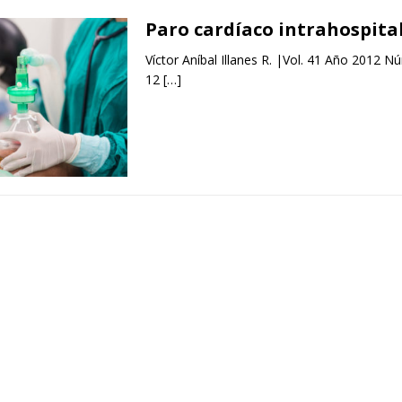
Paro cardíaco intrahospita
Víctor Aníbal Illanes R. |Vol. 41 Año 2012 N
12
[…]