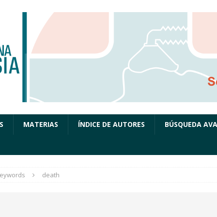
S
MATERIAS
ÍNDICE DE AUTORES
BÚSQUEDA AV
eywords
death