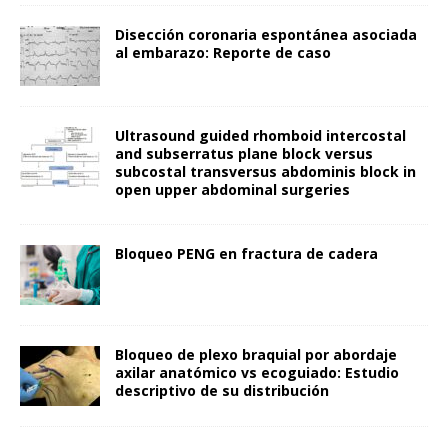
Disección coronaria espontánea asociada
al embarazo: Reporte de caso
Ultrasound guided rhomboid intercostal
and subserratus plane block versus
subcostal transversus abdominis block in
open upper abdominal surgeries
Bloqueo PENG en fractura de cadera
Bloqueo de plexo braquial por abordaje
axilar anatómico vs ecoguiado: Estudio
descriptivo de su distribución