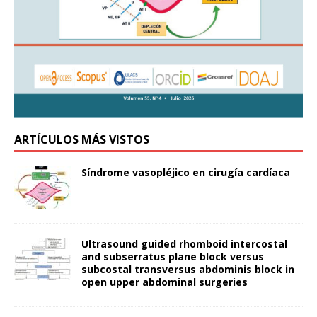
ARTÍCULOS MÁS VISTOS
Síndrome vasopléjico en cirugía cardíaca
Ultrasound guided rhomboid intercostal
and subserratus plane block versus
subcostal transversus abdominis block in
open upper abdominal surgeries