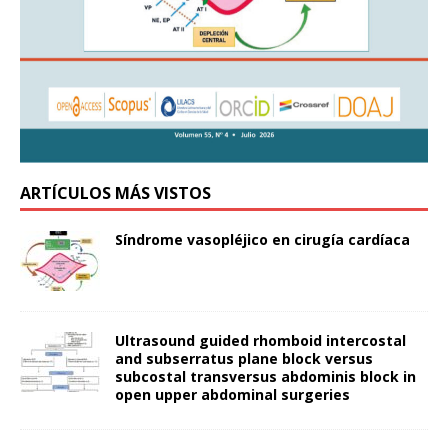
ARTÍCULOS MÁS VISTOS
Síndrome vasopléjico en cirugía cardíaca
Ultrasound guided rhomboid intercostal
and subserratus plane block versus
subcostal transversus abdominis block in
open upper abdominal surgeries