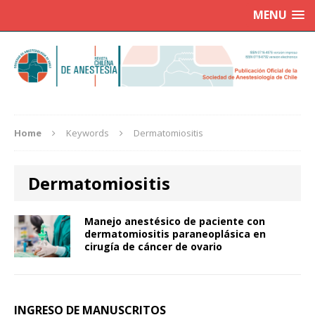
MENU
Home
Keywords
Dermatomiositis
Dermatomiositis
Manejo anestésico de paciente con
dermatomiositis paraneoplásica en
cirugía de cáncer de ovario
INGRESO DE MANUSCRITOS