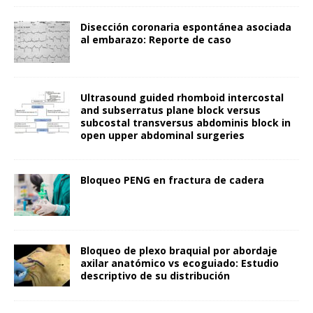
Disección coronaria espontánea asociada
al embarazo: Reporte de caso
Ultrasound guided rhomboid intercostal
and subserratus plane block versus
subcostal transversus abdominis block in
open upper abdominal surgeries
Bloqueo PENG en fractura de cadera
Bloqueo de plexo braquial por abordaje
axilar anatómico vs ecoguiado: Estudio
descriptivo de su distribución