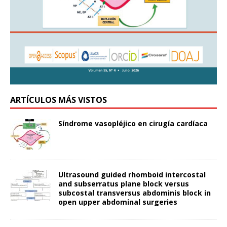
ARTÍCULOS MÁS VISTOS
Síndrome vasopléjico en cirugía cardíaca
Ultrasound guided rhomboid intercostal
and subserratus plane block versus
subcostal transversus abdominis block in
open upper abdominal surgeries