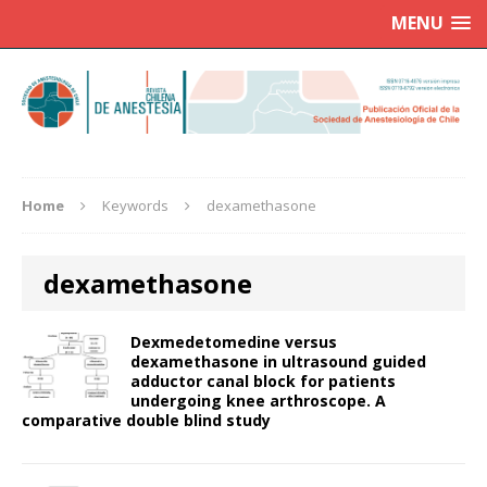
MENU
Home
Keywords
dexamethasone
dexamethasone
Dexmedetomedine versus
dexamethasone in ultrasound guided
adductor canal block for patients
undergoing knee arthroscope. A
comparative double blind study