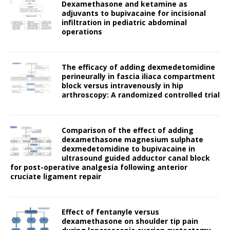
Dexamethasone and ketamine as
adjuvants to bupivacaine for incisional
infiltration in pediatric abdominal
operations
The efficacy of adding dexmedetomidine
perineurally in fascia iliaca compartment
block versus intravenously in hip
arthroscopy: A randomized controlled trial
Comparison of the effect of adding
dexamethasone magnesium sulphate
dexmedetomidine to bupivacaine in
ultrasound guided adductor canal block
for post-operative analgesia following anterior
cruciate ligament repair
Effect of fentanyle versus
dexamethasone on shoulder tip pain