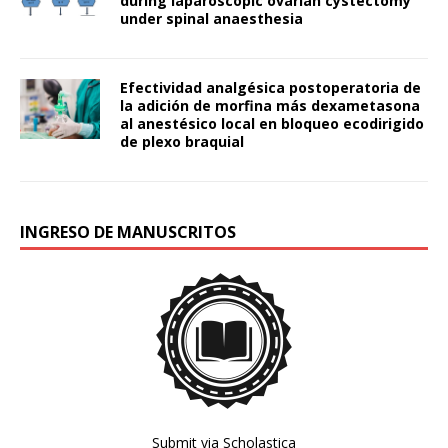
during laparoscopic ovarian cystectomy
under spinal anaesthesia
Efectividad analgésica postoperatoria de
la adición de morfina más dexametasona
al anestésico local en bloqueo ecodirigido
de plexo braquial
INGRESO DE MANUSCRITOS
Submit via Scholastica