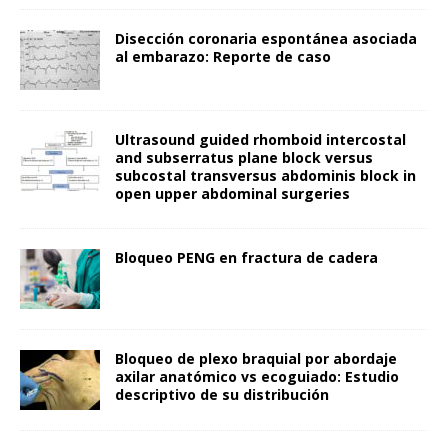
Disección coronaria espontánea asociada
al embarazo: Reporte de caso
Ultrasound guided rhomboid intercostal
and subserratus plane block versus
subcostal transversus abdominis block in
open upper abdominal surgeries
Bloqueo PENG en fractura de cadera
Bloqueo de plexo braquial por abordaje
axilar anatómico vs ecoguiado: Estudio
descriptivo de su distribución