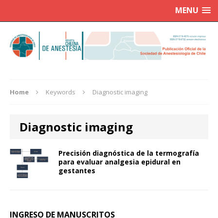
MENU
Home
Keywords
Diagnostic imaging
Diagnostic imaging
Precisión diagnóstica de la termografía
para evaluar analgesia epidural en
gestantes
INGRESO DE MANUSCRITOS