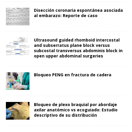
Disección coronaria espontánea asociada
al embarazo: Reporte de caso
Ultrasound guided rhomboid intercostal
and subserratus plane block versus
subcostal transversus abdominis block in
open upper abdominal surgeries
Bloqueo PENG en fractura de cadera
Bloqueo de plexo braquial por abordaje
axilar anatómico vs ecoguiado: Estudio
descriptivo de su distribución