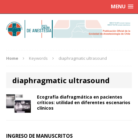
MENU
Home
Keywords
diaphragmatic ultrasound
diaphragmatic ultrasound
Ecografía diafragmática en pacientes
críticos: utilidad en diferentes escenarios
clínicos
INGRESO DE MANUSCRITOS