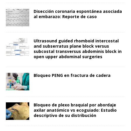
Disección coronaria espontánea asociada
al embarazo: Reporte de caso
Ultrasound guided rhomboid intercostal
and subserratus plane block versus
subcostal transversus abdominis block in
open upper abdominal surgeries
Bloqueo PENG en fractura de cadera
Bloqueo de plexo braquial por abordaje
axilar anatómico vs ecoguiado: Estudio
descriptivo de su distribución