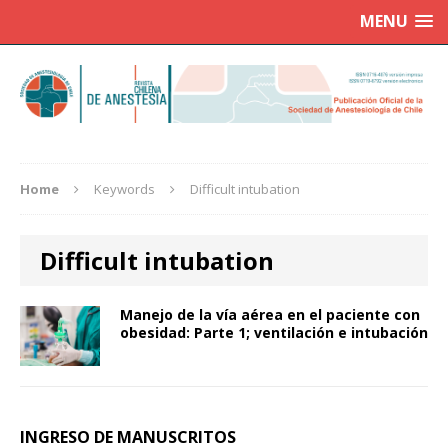
MENU
Home
Keywords
Difficult intubation
Difficult intubation
Manejo de la vía aérea en el paciente con
obesidad: Parte 1; ventilación e intubación
INGRESO DE MANUSCRITOS