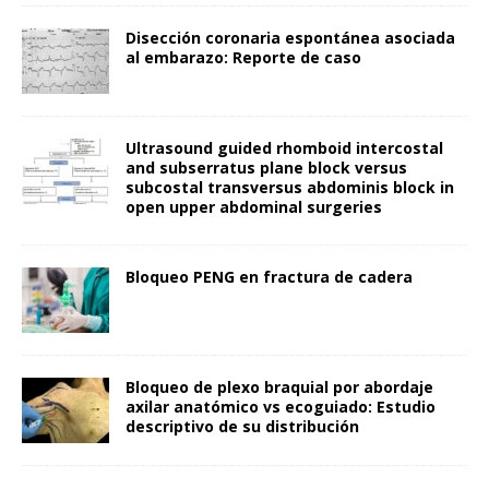
Disección coronaria espontánea asociada
al embarazo: Reporte de caso
Ultrasound guided rhomboid intercostal
and subserratus plane block versus
subcostal transversus abdominis block in
open upper abdominal surgeries
Bloqueo PENG en fractura de cadera
Bloqueo de plexo braquial por abordaje
axilar anatómico vs ecoguiado: Estudio
descriptivo de su distribución